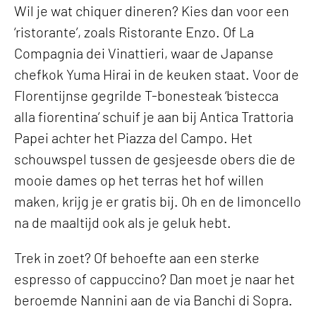
Wil je wat chiquer dineren? Kies dan voor een
‘ristorante’, zoals Ristorante Enzo. Of La
Compagnia dei Vinattieri, waar de Japanse
chefkok Yuma Hirai in de keuken staat. Voor de
Florentijnse gegrilde T-bonesteak ‘bistecca
alla fiorentina’ schuif je aan bij Antica Trattoria
Papei achter het Piazza del Campo. Het
schouwspel tussen de gesjeesde obers die de
mooie dames op het terras het hof willen
maken, krijg je er gratis bij. Oh en de limoncello
na de maaltijd ook als je geluk hebt.
Trek in zoet? Of behoefte aan een sterke
espresso of cappuccino? Dan moet je naar het
beroemde Nannini aan de via Banchi di Sopra.