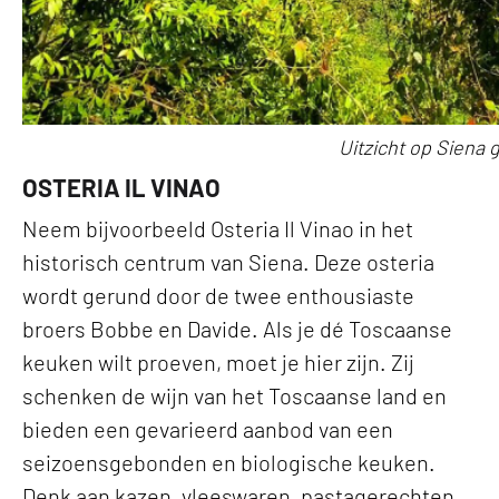
Uitzicht op Siena
OSTERIA IL VINAO
Neem bijvoorbeeld Osteria Il Vinao in het
historisch centrum van Siena. Deze osteria
wordt gerund door de twee enthousiaste
broers Bobbe en Davide. Als je dé Toscaanse
keuken wilt proeven, moet je hier zijn. Zij
schenken de wijn van het Toscaanse land en
bieden een gevarieerd aanbod van een
seizoensgebonden en biologische keuken.
Denk aan kazen, vleeswaren, pastagerechten