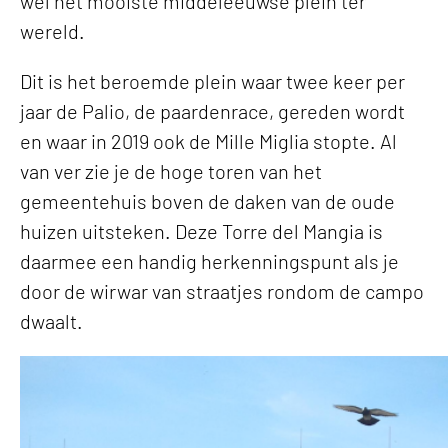
wel het mooiste middeleeuwse plein ter
wereld.
Dit is het beroemde plein waar twee keer per
jaar de Palio, de paardenrace, gereden wordt
en waar in 2019 ook de Mille Miglia stopte. Al
van ver zie je de hoge toren van het
gemeentehuis boven de daken van de oude
huizen uitsteken. Deze Torre del Mangia is
daarmee een handig herkenningspunt als je
door de wirwar van straatjes rondom de campo
dwaalt.