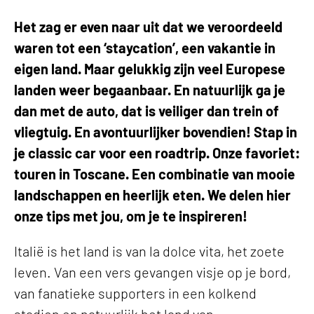
Het zag er even naar uit dat we veroordeeld
waren tot een ‘staycation’, een vakantie in
eigen land. Maar gelukkig zijn veel Europese
landen weer begaanbaar. En natuurlijk ga je
dan met de auto, dat is veiliger dan trein of
vliegtuig. En avontuurlijker bovendien! Stap in
je classic car voor een roadtrip. Onze favoriet:
touren in Toscane. Een combinatie van mooie
landschappen en heerlijk eten. We delen hier
onze tips met jou, om je te inspireren!
Italië is het land is van la dolce vita, het zoete
leven. Van een vers gevangen visje op je bord,
van fanatieke supporters in een kolkend
stadion en natuurlijk het land van