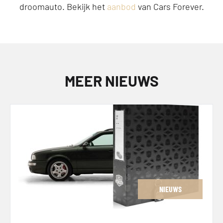
droomauto. Bekijk het
aanbod
van Cars Forever.
MEER NIEUWS
NIEUWS