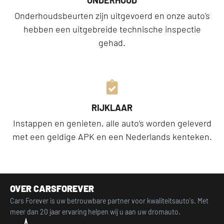
Onderhoudsbeurten zijn uitgevoerd en onze auto's
hebben een uitgebreide technische inspectie
gehad.
RIJKLAAR
Instappen en genieten, alle auto’s worden geleverd
met een geldige APK en een Nederlands kenteken.
OVER CARSFOREVER
Cars Forever is uw betrouwbare partner voor kwaliteitsauto's. Met
meer dan 20 jaar ervaring helpen wij u aan uw dromauto.