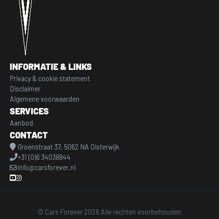
INFORMATIE & LINKS
Privacy & cookie statement
Disclaimer
Algemene voorwaarden
SERVICES
Aanbod
CONTACT
Groenstraat 37, 5062 NA Oisterwijk
+31 (0)6 34038844
info@carsforever.nl
© Cars Forever 2026 Alle rechten voorbehouden