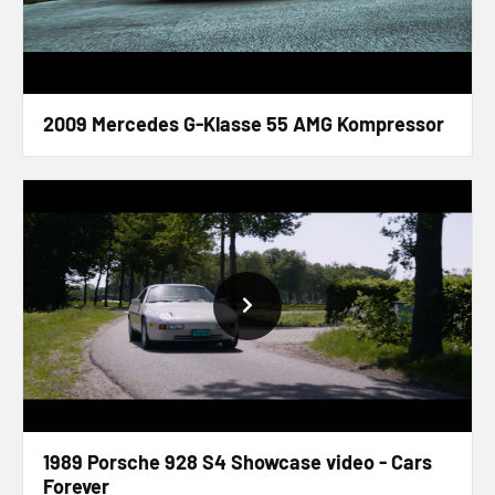
2009 Mercedes G-Klasse 55 AMG Kompressor
1989 Porsche 928 S4 Showcase video - Cars
Forever