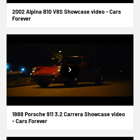
2002 Alpina B10 V8S Showcase video - Cars
Forever
1988 Porsche 911 3.2 Carrera Showcase video
- Cars Forever