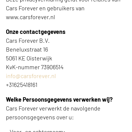
Cars Forever en gebruikers van
www.carsforever.nl
Onze contactgegevens
Cars Forever B.V.
Beneluxstraat 16
5061 KE Oisterwijk
KvK-nummer 73906514
info@carsforever.nl
+31625418161
Welke Persoonsgegevens verwerken wij?
Cars Forever verwerkt de navolgende
persoonsgegevens over u:
– Voor- en achternaam;