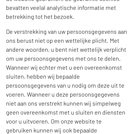
bevatten veelal analytische informatie met
betrekking tot het bezoek.
De verstrekking van uw persoonsgegevens aan
ons berust niet op een wettelijke plicht. Met
andere woorden, u bent niet wettelijk verplicht
om uw persoonsgegevens met ons te delen.
Wanneer wij echter met u een overeenkomst
sluiten, hebben wij bepaalde
persoonsgegevens van u nodig om deze uit te
voeren. Wanneer u deze persoonsgegevens
niet aan ons verstrekt kunnen wij simpelweg
geen overeenkomst met u sluiten en diensten
voor u uitvoeren. Om onze website te
gebruiken kunnen wij ook bepaalde