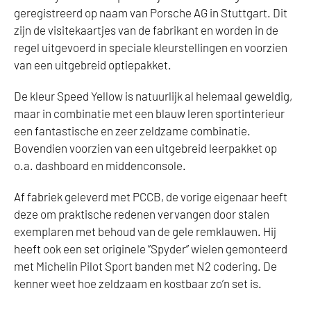
geregistreerd op naam van Porsche AG in Stuttgart. Dit
zijn de visitekaartjes van de fabrikant en worden in de
regel uitgevoerd in speciale kleurstellingen en voorzien
van een uitgebreid optiepakket.
De kleur Speed Yellow is natuurlijk al helemaal geweldig,
maar in combinatie met een blauw leren sportinterieur
een fantastische en zeer zeldzame combinatie.
Bovendien voorzien van een uitgebreid leerpakket op
o.a. dashboard en middenconsole.
Af fabriek geleverd met PCCB, de vorige eigenaar heeft
deze om praktische redenen vervangen door stalen
exemplaren met behoud van de gele remklauwen. Hij
heeft ook een set originele ”Spyder” wielen gemonteerd
met Michelin Pilot Sport banden met N2 codering. De
kenner weet hoe zeldzaam en kostbaar zo’n set is.