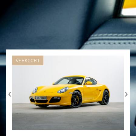
VERKOCHT
‹
›