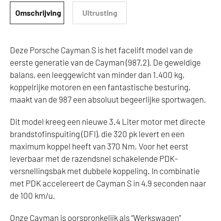
Omschrijving
Uitrusting
Deze Porsche Cayman S is het facelift model van de
eerste generatie van de Cayman (987.2). De geweldige
balans, een leeggewicht van minder dan 1.400 kg,
koppelrijke motoren en een fantastische besturing,
maakt van de 987 een absoluut begeerlijke sportwagen.
Dit model kreeg een nieuwe 3.4 Liter motor met directe
brandstofinspuiting (DFI), die 320 pk levert en een
maximum koppel heeft van 370 Nm. Voor het eerst
leverbaar met de razendsnel schakelende PDK-
versnellingsbak met dubbele koppeling. In combinatie
met PDK accelereert de Cayman S in 4,9 seconden naar
de 100 km/u.
Onze Cayman is oorspronkelijk als “Werkswagen”