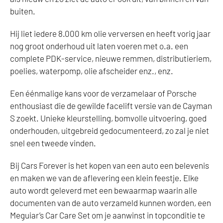
buiten.
Hij liet iedere 8.000 km olie verversen en heeft vorig jaar
nog groot onderhoud uit laten voeren met o.a. een
complete PDK-service, nieuwe remmen, distributieriem,
poelies, waterpomp, olie afscheider enz., enz.
Een éénmalige kans voor de verzamelaar of Porsche
enthousiast die de gewilde facelift versie van de Cayman
S zoekt. Unieke kleurstelling, bomvolle uitvoering, goed
onderhouden, uitgebreid gedocumenteerd, zo zal je niet
snel een tweede vinden.
Bij Cars Forever is het kopen van een auto een belevenis
en maken we van de aflevering een klein feestje. Elke
auto wordt geleverd met een bewaarmap waarin alle
documenten van de auto verzameld kunnen worden, een
Meguiar’s Car Care Set om je aanwinst in topconditie te