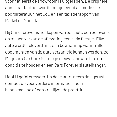
voor het eerst de showroom is uitgereden. De originele
aanschaf factuur wordt meegeleverd alsmede alle
boordliteratuur, het CoC en een taxatierapport van
Maikel de Munnik.
Bij Cars Forever is het kopen van een auto een belevenis
en maken we van de aflevering een klein feestje. Elke
auto wordt geleverd met een bewaarmap waarin alle
documenten van de auto verzameld kunnen worden, een
Meguiar’s Car Care Set om je nieuwe aanwinst in top
conditie te houden en een Cars Forever sleutelhanger.
Bent U geïnteresseerd in deze auto, neem dan gerust
contact op voor verdere informatie, nadere
kennismaking of een vrijblijvende proefrit.