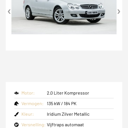
‹
›
Motor:
2.0 Liter Kompressor
Vermogen:
135 kW / 184 PK
Kleur:
Iridium Zilver Metallic
Versnelling:
Vijftraps automaat