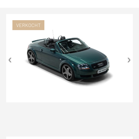
VERKOCHT
‹
›