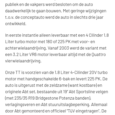
publiek en de vakpers werd besloten om de auto
daadwerkelijk te gaan bouwen. Met geringe wijzigingen
t.o.v. de conceptauto werd de auto in slechts drie jaar
ontwikkeld.
In eerste instantie alleen leverbaar met een 4 Cilinder 1.8
Liter turbo motor met 180 of 225 PK met voor- en
achterwielaandrijving. Vanaf 2003 werd de variant met
een 3.2 Liter VR6 motor leverbaar altijd met de Quattro
vierwielaandrijving.
Onze TT is voorzien van de 1.8 Liter 4-Cilinder 20V turbo
motor met handgeschakelde 6-bak en levert 225 PK. De
auto is uitgerust met de zeldzame (want kostbare) en
originele Abt set, bestaande uit 19” Abt Sportsline velgen
(met 235/35 R19 Bridgestone Potenza banden),
verlagingsveren en Abt stuuruitslagbeperking. Allemaal
door Abt gemonteerd en officieel “TüV eingetragen”. De