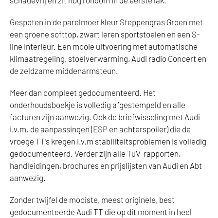
schadevrij en zit nog rondom in de eerste lak.
Gespoten in de parelmoer kleur Steppengras Groen met
een groene softtop, zwart leren sportstoelen en een S-
line interieur. Een mooie uitvoering met automatische
klimaatregeling, stoelverwarming, Audi radio Concert en
de zeldzame middenarmsteun.
Meer dan compleet gedocumenteerd. Het
onderhoudsboekje is volledig afgestempeld en alle
facturen zijn aanwezig. Ook de briefwisseling met Audi
i.v.m. de aanpassingen (ESP en achterspoiler) die de
vroege TT’s kregen i.v.m stabiliteitsproblemen is volledig
gedocumenteerd. Verder zijn alle TüV-rapporten,
handleidingen, brochures en prijslijsten van Audi en Abt
aanwezig.
Zonder twijfel de mooiste, meest originele, best
gedocumenteerde Audi TT die op dit moment in heel