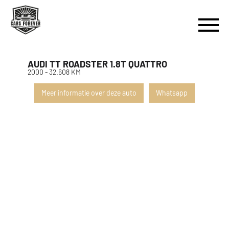
AUDI TT ROADSTER 1.8T QUATTRO
2000 - 32.608 KM
Meer informatie over deze auto
Whatsapp