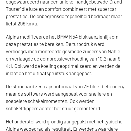
opgewaardeerd naar een unieke, handgebouwde ‘Grand
Tourer’ die luxe en comfort combineert met supercar-
prestaties. De onbegrensde topsnelheid bedraagt maar
liefst 296 km/u.
Alpina modificeerde het BMW N54 blok aanzienlijk om
deze prestaties te bereiken. De turbodruk werd
verhoogd, men monteerde gesmede zuigers van Mahle
en verlaagde de compressieverhouding van 10,2 naar 9,
4:1. Ook werd de koeling geoptimaliseerd en werden de
inlaat en het uitlaatspruitstuk aangepast.
De standaard zestrapsautomaat van ZF bleef behouden,
maar de software werd aangepast voor snellere en
soepelere schakelmomenten. Ook werden
schakelflippers achter het stuur gemonteerd.
Het onderstel werd grondig aangepakt met het typische
Alpina weggedrag als resultaat. Er werden zwaardere